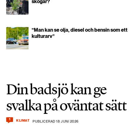
skogar?
”Man kan se olja, diesel och bensin som ett
kulturarv”
Din badsjö kan ge
svalka på oväntat sätt
1
KLIMAT
PUBLICERAD 18 JUNI 2026