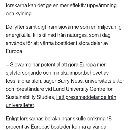
forskarna kan det ge en mer effektiv uppvärmning
och kylning.
De lyfter samtidigt fram sjövärme som en miljövänlig
energikälla, till skillnad från naturgas, som i dag
används för att värma bostäder i stora delar av
Europa.
– Sjövärme har potential att göra Europa mer
självförsörjande och minska importbehovet av
fossila bränslen, säger Barry Ness, universitetslektor
och föreståndare vid Lund University Centre for
Sustainability Studies,
i ett pressmeddelande från
universitetet
.
Enligt forskarnas beräkningar skulle omkring 18
procent av Europas bostäder kunna använda