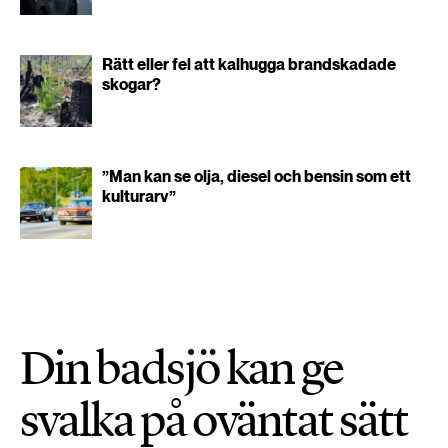
Rätt eller fel att kalhugga brandskadade
skogar?
”Man kan se olja, diesel och bensin som ett
kulturarv”
Din badsjö kan ge
svalka på oväntat sätt