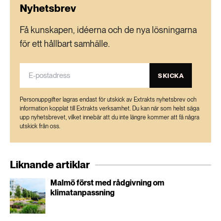
Nyhetsbrev
Få kunskapen, idéerna och de nya lösningarna
för ett hållbart samhälle.
SKICKA
Personuppgifter lagras endast för utskick av Extrakts nyhetsbrev och
information kopplat till Extrakts verksamhet. Du kan när som helst säga
upp nyhetsbrevet, vilket innebär att du inte längre kommer att få några
utskick från oss.
Liknande artiklar
Malmö först med rådgivning om
klimatanpassning