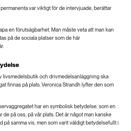
permanenta var viktigt för de intervjuade, berättar
 skapa en förutsägbarhet. Man måste veta att man kan
tas på de sociala platser som de här
r.
tydelse
 av livsmedelsbutik och drivmedelsanläggning ska
at finnas på plats. Veronica Strandh lyfter den som
servaggregatet har en symbolisk betydelse, som en
ar de på oss, på vår plats. Det är något man kanske
ad på samma vis, men som varit väldigt betydelsefullt i