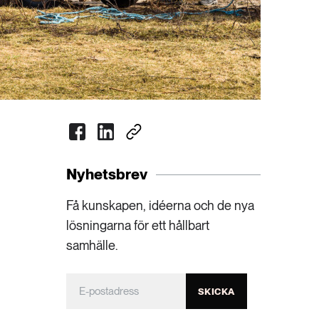
Nyhetsbrev
Få kunskapen, idéerna och de nya
lösningarna för ett hållbart
samhälle.
SKICKA